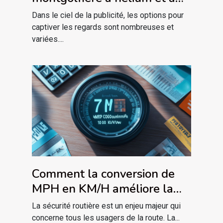
air pulsé pour votre publicité
Dans le ciel de la publicité, les options pour
captiver les regards sont nombreuses et
variées....
Comment la conversion de
MPH en KM/H améliore la
sécurité routière
La sécurité routière est un enjeu majeur qui
concerne tous les usagers de la route. La...