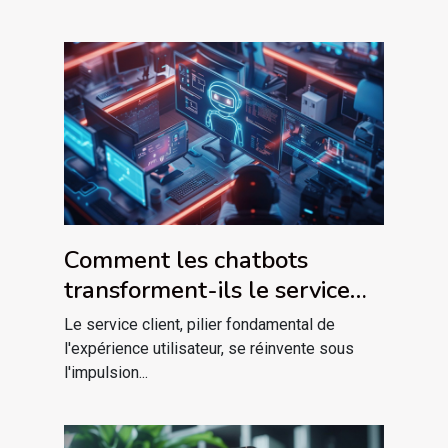
Comment les chatbots
transforment-ils le service
client dans le marketing
Le service client, pilier fondamental de
digital ?
l'expérience utilisateur, se réinvente sous
l'impulsion...