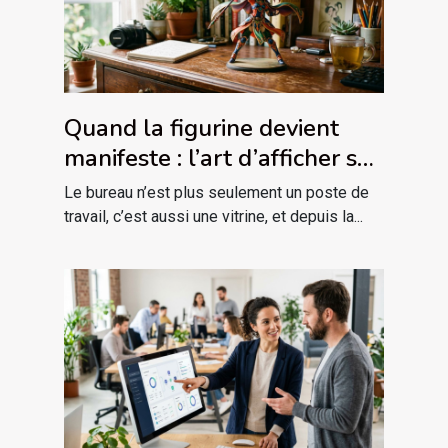
Quand la figurine devient
manifeste : l’art d’afficher sa
passion sur son bureau
Le bureau n’est plus seulement un poste de
travail, c’est aussi une vitrine, et depuis la...