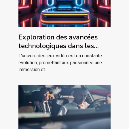
Exploration des avancées
technologiques dans les
plateformes de jeu modernes
L'univers des jeux vidéo est en constante
évolution, promettant aux passionnés une
immersion et...