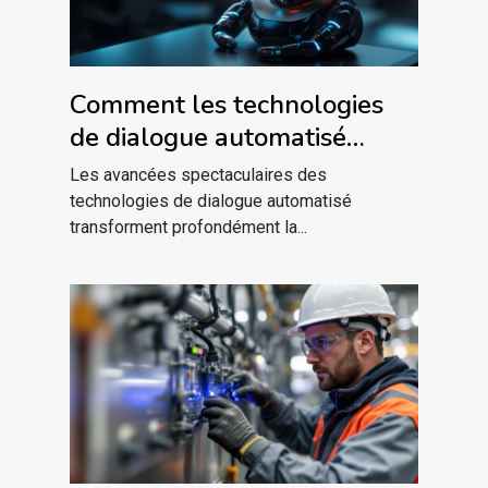
Comment les technologies
de dialogue automatisé
révolutionnent-elles la
Les avancées spectaculaires des
communication ?
technologies de dialogue automatisé
transforment profondément la...