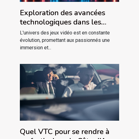
Exploration des avancées
technologiques dans les
plateformes de jeu modernes
L'univers des jeux vidéo est en constante
évolution, promettant aux passionnés une
immersion et...
Quel VTC pour se rendre à