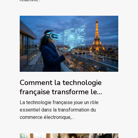
Comment la technologie
française transforme le
commerce électronique ?
La technologie française joue un rôle
essentiel dans la transformation du
commerce électronique,...