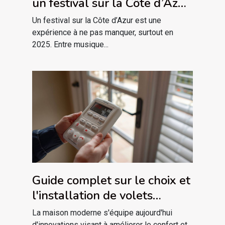
un festival sur la Côte d’Azur
en 2025 ?
Un festival sur la Côte d’Azur est une
expérience à ne pas manquer, surtout en
2025. Entre musique...
Guide complet sur le choix et
l'installation de volets
électriques
La maison moderne s'équipe aujourd'hui
d'innovations visant à améliorer le confort et