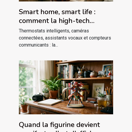
Smart home, smart life :
comment la high-tech
redessine nos habitudes
Thermostats intelligents, caméras
domestiques
connectées, assistants vocaux et compteurs
communicants : la...
Quand la figurine devient