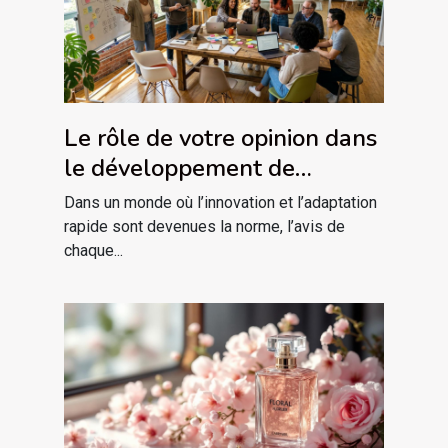
Le rôle de votre opinion dans
le développement de
nouveaux produits
Dans un monde où l’innovation et l’adaptation
rapide sont devenues la norme, l’avis de
chaque...