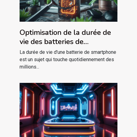
Optimisation de la durée de
vie des batteries de
smartphone conseils
La durée de vie d'une batterie de smartphone
pratiques et mythes
est un sujet qui touche quotidiennement des
millions...
démystifiés