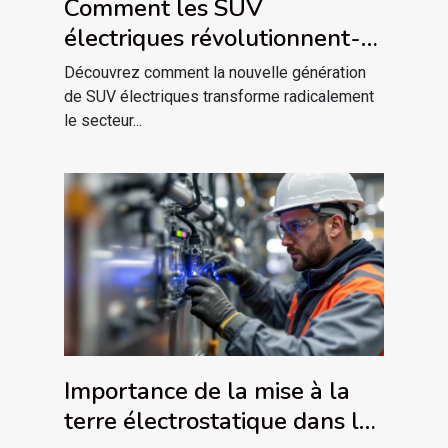
Comment les SUV
électriques révolutionnent-
ils le confort et l'autonomie ?
Découvrez comment la nouvelle génération
de SUV électriques transforme radicalement
le secteur...
Importance de la mise à la
terre électrostatique dans les