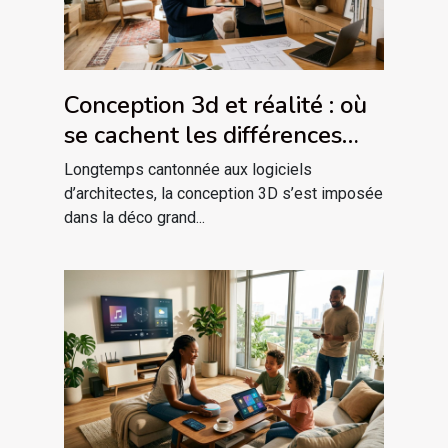
Conception 3d et réalité : où
se cachent les différences
majeures dans un projet déco
Longtemps cantonnée aux logiciels
?
d’architectes, la conception 3D s’est imposée
dans la déco grand...