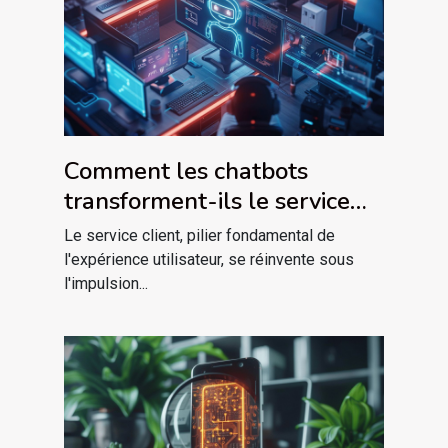
Comment les chatbots
transforment-ils le service
client dans le marketing
Le service client, pilier fondamental de
digital ?
l'expérience utilisateur, se réinvente sous
l'impulsion...