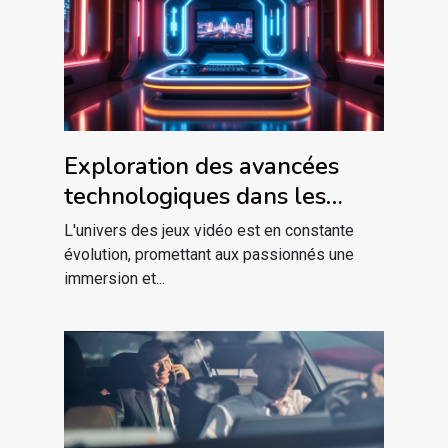
Exploration des avancées
technologiques dans les
plateformes de jeu modernes
L'univers des jeux vidéo est en constante
évolution, promettant aux passionnés une
immersion et...