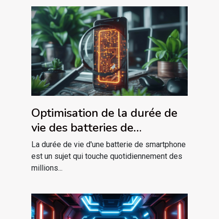
Optimisation de la durée de
vie des batteries de
smartphone conseils
La durée de vie d'une batterie de smartphone
pratiques et mythes
est un sujet qui touche quotidiennement des
millions...
démystifiés