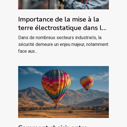
Importance de la mise à la
terre électrostatique dans les
industries à risque
Dans de nombreux secteurs industriels, la
sécurité demeure un enjeu majeur, notamment
face aux...