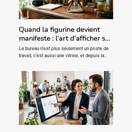
Quand la figurine devient
manifeste : l’art d’afficher sa
passion sur son bureau
Le bureau n’est plus seulement un poste de
travail, c’est aussi une vitrine, et depuis la...