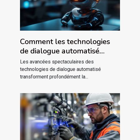
Comment les technologies
de dialogue automatisé
révolutionnent-elles la
Les avancées spectaculaires des
communication ?
technologies de dialogue automatisé
transforment profondément la...