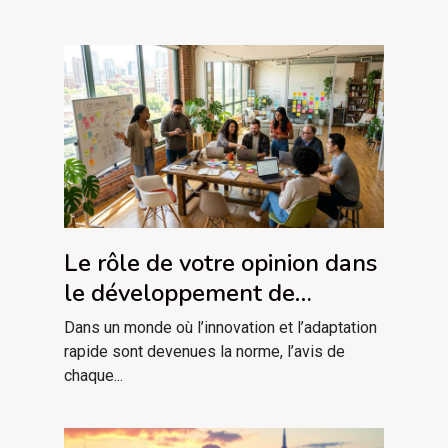
Le rôle de votre opinion dans
le développement de
nouveaux produits
Dans un monde où l’innovation et l’adaptation
rapide sont devenues la norme, l’avis de
chaque...