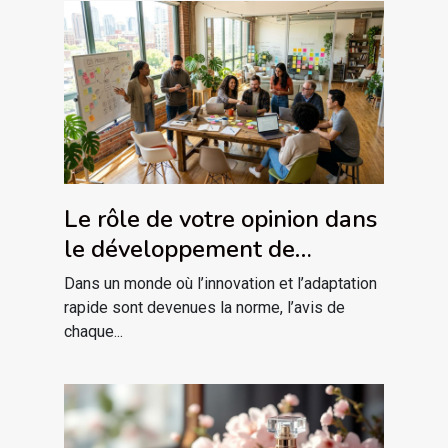
Le rôle de votre opinion dans
le développement de
nouveaux produits
Dans un monde où l’innovation et l’adaptation
rapide sont devenues la norme, l’avis de
chaque...