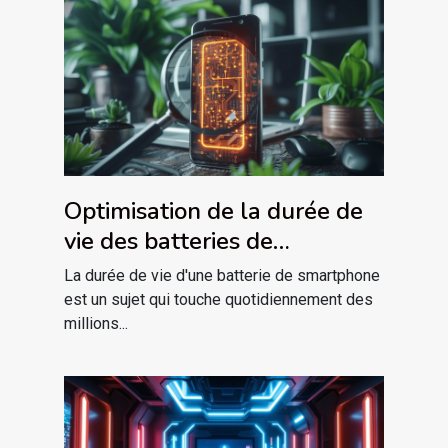
Optimisation de la durée de
vie des batteries de
smartphone conseils
La durée de vie d'une batterie de smartphone
pratiques et mythes
est un sujet qui touche quotidiennement des
millions...
démystifiés