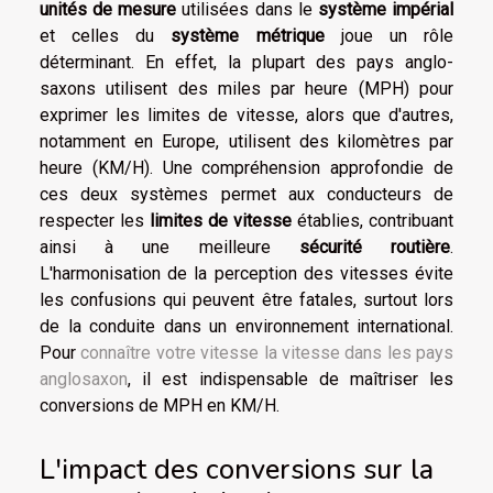
unités de mesure
utilisées dans le
système impérial
et celles du
système métrique
joue un rôle
déterminant. En effet, la plupart des pays anglo-
saxons utilisent des miles par heure (MPH) pour
exprimer les limites de vitesse, alors que d'autres,
notamment en Europe, utilisent des kilomètres par
heure (KM/H). Une compréhension approfondie de
ces deux systèmes permet aux conducteurs de
respecter les
limites de vitesse
établies, contribuant
ainsi à une meilleure
sécurité routière
.
L'harmonisation de la perception des vitesses évite
les confusions qui peuvent être fatales, surtout lors
de la conduite dans un environnement international.
Pour
connaître votre vitesse la vitesse dans les pays
anglosaxon
, il est indispensable de maîtriser les
conversions de MPH en KM/H.
L'impact des conversions sur la