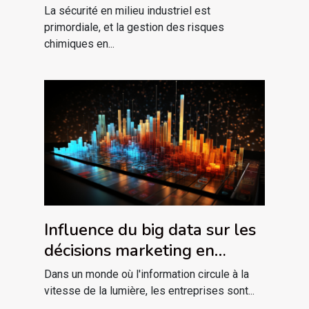
rétention chimiques
La sécurité en milieu industriel est
primordiale, et la gestion des risques
chimiques en...
Influence du big data sur les
décisions marketing en
temps réel
Dans un monde où l'information circule à la
vitesse de la lumière, les entreprises sont...