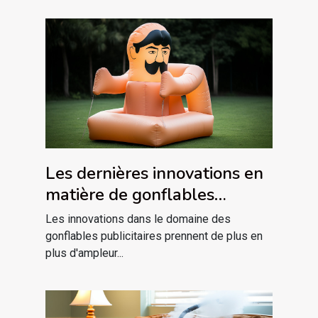
Les dernières innovations en
matière de gonflables
publicitaires
Les innovations dans le domaine des
gonflables publicitaires prennent de plus en
plus d'ampleur...