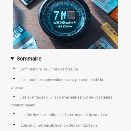
Sommaire
Comprendre les unités de mesure
L'impact des conversions sur la perception de la
vitesse
Les avantages d'un système unifié pour les voyageurs
internationaux
Le rôle des technologies d'assistance à la conduite
Éducation et sensibilisation des conducteurs