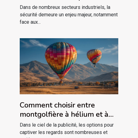
industries à risque
Dans de nombreux secteurs industriels, la
sécurité demeure un enjeu majeur, notamment
face aux...
Comment choisir entre
montgolfière à hélium et à
air pulsé pour votre publicité
Dans le ciel de la publicité, les options pour
captiver les regards sont nombreuses et