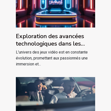
Exploration des avancées
technologiques dans les
plateformes de jeu modernes
L'univers des jeux vidéo est en constante
évolution, promettant aux passionnés une
immersion et...