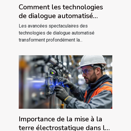
Comment les technologies
de dialogue automatisé
révolutionnent-elles la
Les avancées spectaculaires des
communication ?
technologies de dialogue automatisé
transforment profondément la...
Importance de la mise à la
terre électrostatique dans les