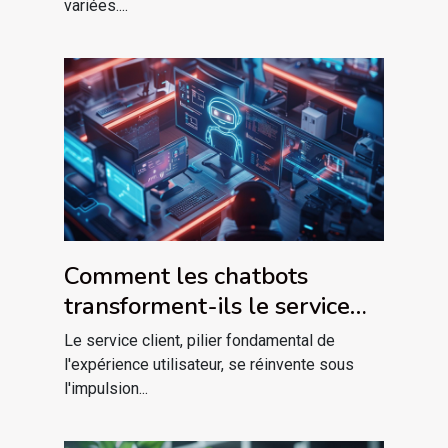
variées....
Comment les chatbots
transforment-ils le service
client dans le marketing
Le service client, pilier fondamental de
digital ?
l'expérience utilisateur, se réinvente sous
l'impulsion...