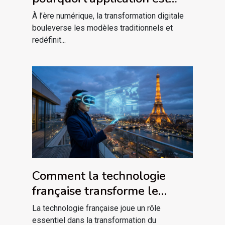
plus qu’un outil
À l’ère numérique, la transformation digitale
bouleverse les modèles traditionnels et
redéfinit...
Comment la technologie
française transforme le
commerce électronique ?
La technologie française joue un rôle
essentiel dans la transformation du