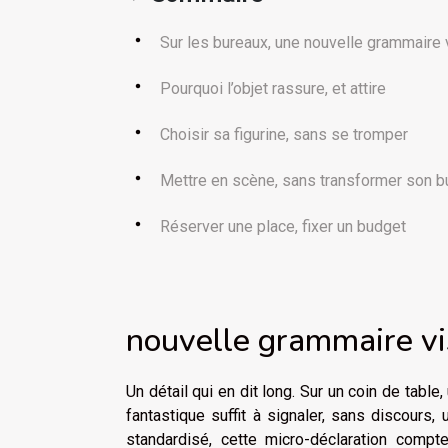
Sur les bureaux, une nouvelle grammaire 
Pourquoi l’objet rassure, et attire
Choisir sa figurine, sans se tromper
Mettre en scène, sans transformer son b
Réserver une place, fixer un budget
nouvelle grammaire vi
Un détail qui en dit long. Sur un coin de tabl
fantastique suffit à signaler, sans discours
standardisé, cette micro-déclaration comp