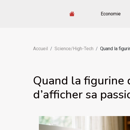
Economie
Accueil
Science/High-Tech
Quand la figuri
Quand la figurine d
d’afficher sa pass