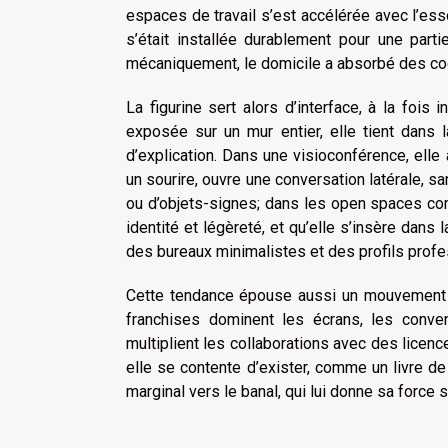
espaces de travail s’est accélérée avec l’essor
s’était installée durablement pour une part
mécaniquement, le domicile a absorbé des cod
La figurine sert alors d’interface, à la fois
exposée sur un mur entier, elle tient dans 
d’explication. Dans une visioconférence, elle
un sourire, ouvre une conversation latérale, 
ou d’objets-signes; dans les open spaces com
identité et légèreté, et qu’elle s’insère dans
des bureaux minimalistes et des profils prof
Cette tendance épouse aussi un mouvement pl
franchises dominent les écrans, les conven
multiplient les collaborations avec des licence
elle se contente d’exister, comme un livre d
marginal vers le banal, qui lui donne sa force