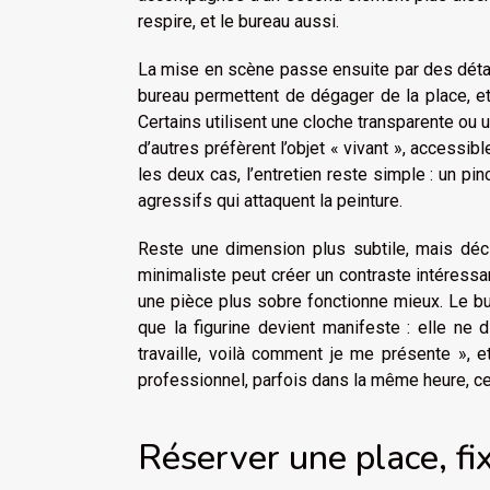
respire, et le bureau aussi.
La mise en scène passe ensuite par des détai
bureau permettent de dégager de la place, et 
Certains utilisent une cloche transparente ou u
d’autres préfèrent l’objet « vivant », access
les deux cas, l’entretien reste simple : un pin
agressifs qui attaquent la peinture.
Reste une dimension plus subtile, mais décis
minimaliste peut créer un contraste intéressant,
une pièce plus sobre fonctionne mieux. Le b
que la figurine devient manifeste : elle ne d
travaille, voilà comment je me présente », 
professionnel, parfois dans la même heure, ce pe
Réserver une place, fi