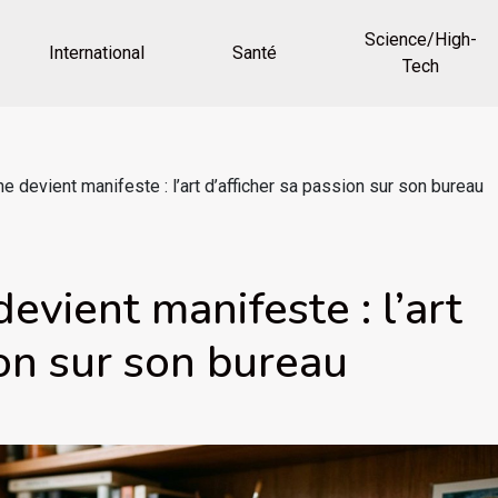
Science/High-
International
Santé
Tech
ne devient manifeste : l’art d’afficher sa passion sur son bureau
evient manifeste : l’art
ion sur son bureau