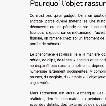
Pourquoi l’objet rassure
Ce n’est pas qu’un gadget. Dans un quotidi
ancrage, parce qu’elle matérialise une hi
découverte ou une période de vie. L’industri
licences, s’appuie sur ce mécanisme : l’achat 
figurine, on ramène chez soi un fragment de r
portée de mémoire.
Le phénomène est aussi lié à la manière do
séries, de clips, de réseaux sociaux et de notifi
ne disparaît pas dans la timeline, ne dépend
numérique largement documentée, y compri
pauses, du tangible, du « stable ». L’objet joue 
un jeu vidéo.
Mais l’attraction est aussi esthétique. Le
réalistes, des finitions mates aux peintures b
avec des détails, des textures et des pos