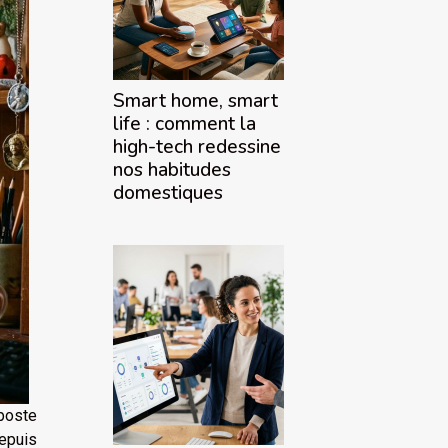
Smart home, smart
life : comment la
high-tech redessine
nos habitudes
domestiques
poste
depuis