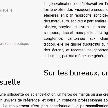
la généralisation du télétravail en F
l’arrière-plan des visioconférences 
visuelle
étagères en plan rapproché sont de
des marqueurs sociaux à part entière.
plantes, vinyles et livres, un autre
s’impose, discret mais parlant : la fig
Longtemps cantonnée aux cham
ureau en boutique
d’ados, elle se glisse aujourd’hui au 
des écrans, et raconte une apparten
un humour, parfois même une générati
Sur les bureaux, u
suelle
e, une silhouette de science-fiction, un héros de manga ou une cr
, un univers de référence, et dans un contexte professionnel s
te. Le mouvement n’est pas anecdotique : la personnalisatio