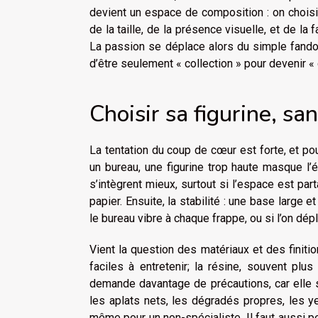
devient un espace de composition : on choisit
de la taille, de la présence visuelle, et de la 
La passion se déplace alors du simple fando
d’être seulement « collection » pour devenir « 
Choisir sa figurine, sa
La tentation du coup de cœur est forte, et pour
un bureau, une figurine trop haute masque l’é
s’intègrent mieux, surtout si l’espace est p
papier. Ensuite, la stabilité : une base large 
le bureau vibre à chaque frappe, ou si l’on dé
Vient la question des matériaux et des finit
faciles à entretenir; la résine, souvent pl
demande davantage de précautions, car elle su
les aplats nets, les dégradés propres, les 
même pour un non-spécialiste. Il faut aussi pe