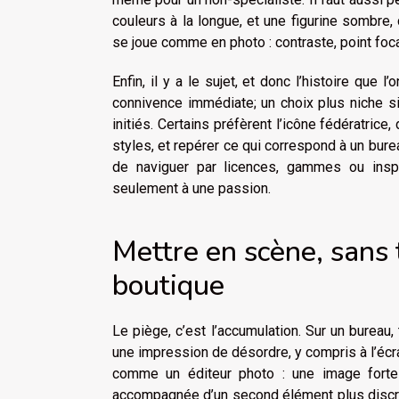
couleurs à la longue, et une figurine sombre, 
se joue comme en photo : contraste, point foca
Enfin, il y a le sujet, et donc l’histoire que
connivence immédiate; un choix plus niche si
initiés. Certains préfèrent l’icône fédératrice
styles, et repérer ce qui correspond à un burea
de naviguer par licences, gammes ou inspir
seulement à une passion.
Mettre en scène, sans
boutique
Le piège, c’est l’accumulation. Sur un bureau,
une impression de désordre, y compris à l’écra
comme un éditeur photo : une image forte p
accompagnée d’un second élément plus discret, s