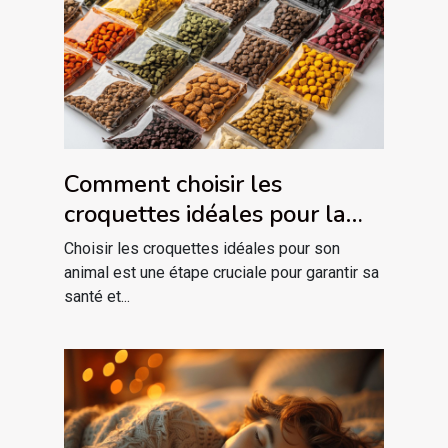
Comment choisir les
croquettes idéales pour la
santé spécifique de votre
Choisir les croquettes idéales pour son
animal ?
animal est une étape cruciale pour garantir sa
santé et...