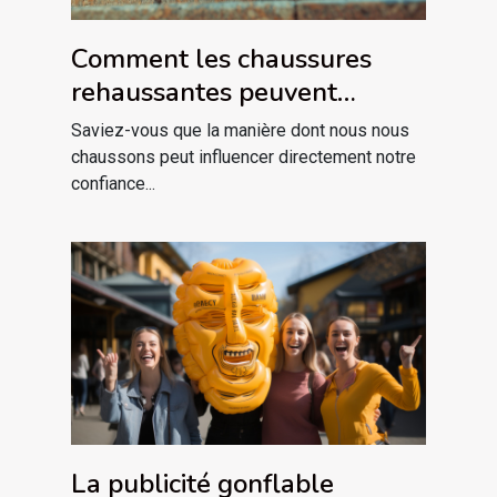
Comment les chaussures
rehaussantes peuvent
améliorer votre confiance en
Saviez-vous que la manière dont nous nous
vous
chaussons peut influencer directement notre
confiance...
La publicité gonflable