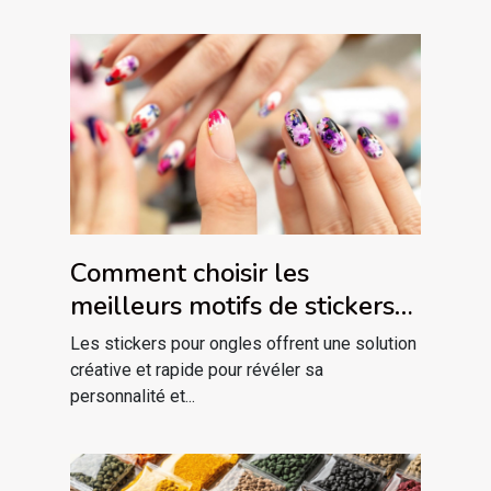
Comment choisir les
meilleurs motifs de stickers
pour embellir vos ongles ?
Les stickers pour ongles offrent une solution
créative et rapide pour révéler sa
personnalité et...