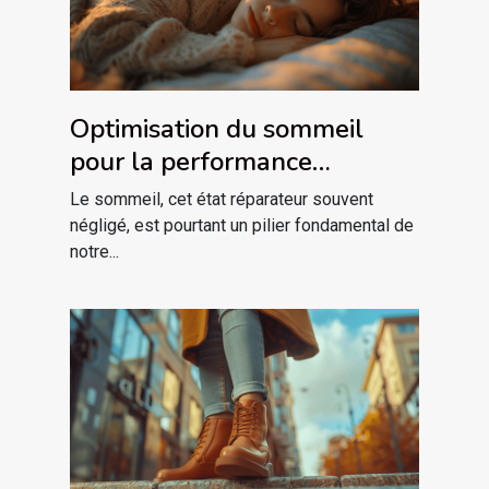
Optimisation du sommeil
pour la performance
cognitive découvrez les
Le sommeil, cet état réparateur souvent
techniques méconnues
négligé, est pourtant un pilier fondamental de
notre...