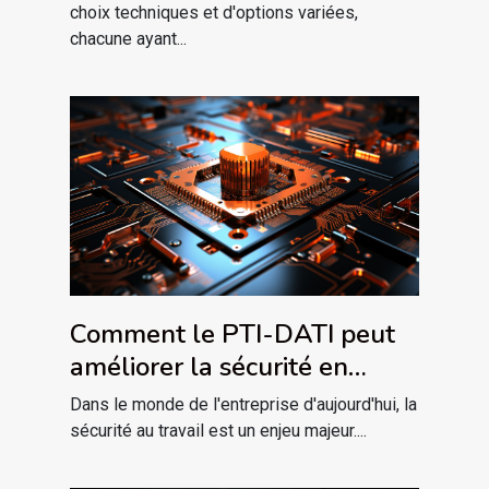
les sessions prolongées
choix techniques et d'options variées,
chacune ayant...
Comment le PTI-DATI peut
améliorer la sécurité en
entreprise
Dans le monde de l'entreprise d'aujourd'hui, la
sécurité au travail est un enjeu majeur....