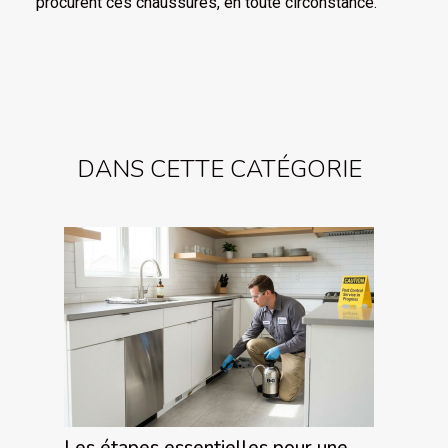
procurent ces chaussures, en toute circonstance.
DANS CETTE CATÉGORIE
Les étapes essentielles pour une