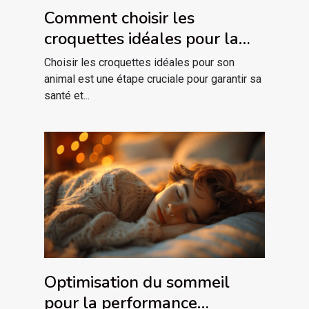
Comment choisir les
croquettes idéales pour la
santé spécifique de votre
Choisir les croquettes idéales pour son
animal ?
animal est une étape cruciale pour garantir sa
santé et...
Optimisation du sommeil
pour la performance