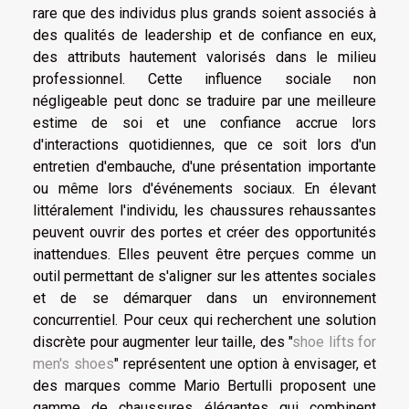
rare que des individus plus grands soient associés à
des qualités de leadership et de confiance en eux,
des attributs hautement valorisés dans le milieu
professionnel. Cette influence sociale non
négligeable peut donc se traduire par une meilleure
estime de soi et une confiance accrue lors
d'interactions quotidiennes, que ce soit lors d'un
entretien d'embauche, d'une présentation importante
ou même lors d'événements sociaux. En élevant
littéralement l'individu, les chaussures rehaussantes
peuvent ouvrir des portes et créer des opportunités
inattendues. Elles peuvent être perçues comme un
outil permettant de s'aligner sur les attentes sociales
et de se démarquer dans un environnement
concurrentiel. Pour ceux qui recherchent une solution
discrète pour augmenter leur taille, des "
shoe lifts for
men's shoes
" représentent une option à envisager, et
des marques comme Mario Bertulli proposent une
gamme de chaussures élégantes qui combinent