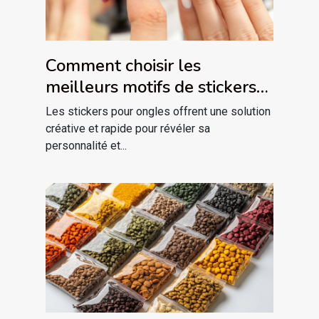
Comment choisir les
meilleurs motifs de stickers
pour embellir vos ongles ?
Les stickers pour ongles offrent une solution
créative et rapide pour révéler sa
personnalité et...