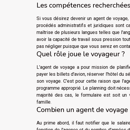
Les compétences recherchées
Si vous désirez devenir un agent de voyage, v
procédés administratifs et juridiques sont c
maîtrise de plusieurs langues telles que l'ang
avoir la capacité de travail sous pression tout
pas négliger puisque que vous serez en contac
Quel rôle joue le voyageur ?
L'agent de voyage a pour mission de planifi
payer les billets d'avion, réserver l'hôtel du sé
son voyage. C'est pour cette raison que l'ag
programme approprié. Le planning doit nécessa
majorité des cas, le formulaire est soit un
famille.
Combien un agent de voyage 
Au prime abord, il faut notifier que le salai
fonction de l'agence et du nombre d'années d'