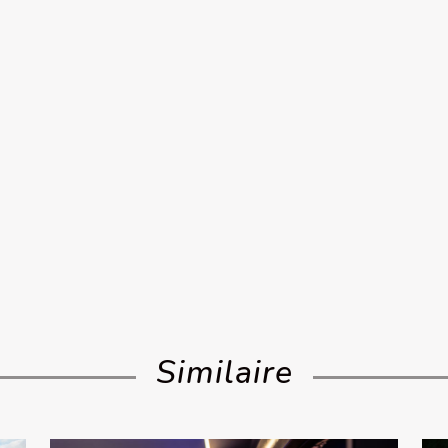
Similaire