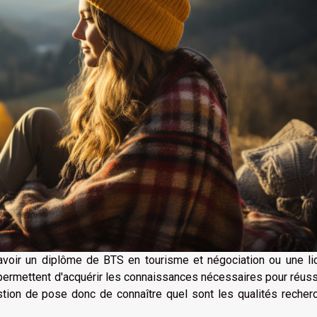
 avoir un diplôme de BTS en tourisme et négociation ou une li
permettent d'acquérir les connaissances nécessaires pour réuss
tion de pose donc de connaître quel sont les qualités recher