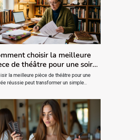
mment choisir la meilleure
èce de théâtre pour une soirée
ussie ?
isir la meilleure pièce de théâtre pour une
rée réussie peut transformer un simple...