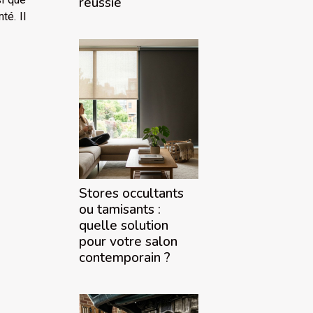
réussie
té. Il
Stores occultants
ou tamisants :
quelle solution
pour votre salon
contemporain ?