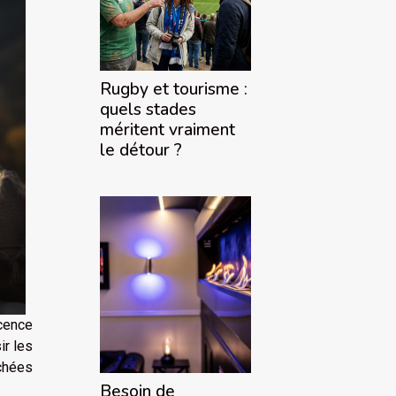
Rugby et tourisme :
quels stades
méritent vraiment
le détour ?
cence
ir les
chées
Besoin de