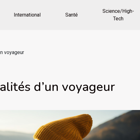
Science/High-
International
Santé
Tech
un voyageur
alités d’un voyageur