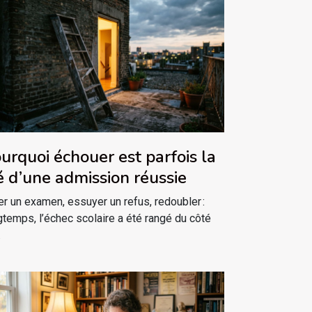
urquoi échouer est parfois la
é d’une admission réussie
er un examen, essuyer un refus, redoubler :
gtemps, l’échec scolaire a été rangé du côté
.