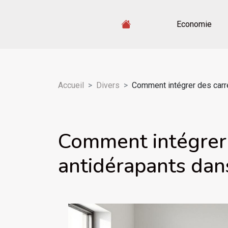
Economie
Accueil
Divers
Comment intégrer des carre
Comment intégrer
antidérapants dans