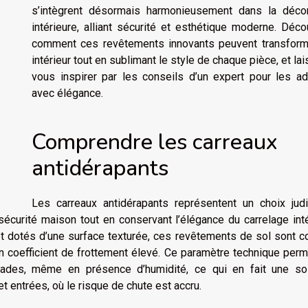
s’intègrent désormais harmonieusement dans la décor
intérieure, alliant sécurité et esthétique moderne. Déc
comment ces revêtements innovants peuvent transform
intérieur tout en sublimant le style de chaque pièce, et la
vous inspirer par les conseils d’un expert pour les ad
avec élégance.
Comprendre les carreaux
antidérapants
Les carreaux antidérapants représentent un choix judi
écurité maison tout en conservant l’élégance du carrelage inté
et dotés d’une surface texturée, ces revêtements de sol sont 
un coefficient de frottement élevé. Ce paramètre technique per
ssades, même en présence d’humidité, ce qui en fait une sol
et entrées, où le risque de chute est accru.