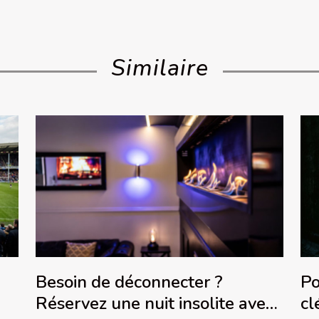
Similaire
Besoin de déconnecter ?
Po
Réservez une nuit insolite avec
cl