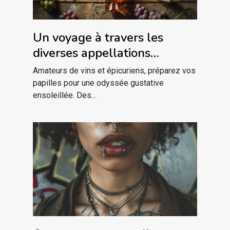
Un voyage à travers les
diverses appellations
vinicoles du Languedoc
Amateurs de vins et épicuriens, préparez vos
papilles pour une odyssée gustative
ensoleillée. Des...