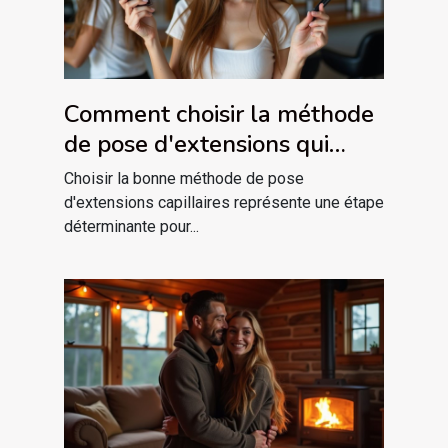
Comment choisir la méthode
de pose d'extensions qui
vous convient ?
Choisir la bonne méthode de pose
d'extensions capillaires représente une étape
déterminante pour...