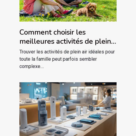
Comment choisir les
meilleures activités de plein
air pour votre famille ?
Trouver les activités de plein air idéales pour
toute la famille peut parfois sembler
complexe....