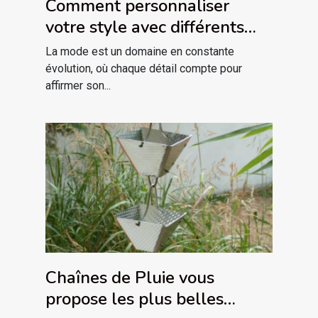
Comment personnaliser
votre style avec différents
piercings labret
La mode est un domaine en constante
évolution, où chaque détail compte pour
affirmer son...
Chaînes de Pluie vous
propose les plus belles