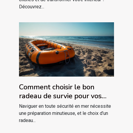
Découvrez...
Comment choisir le bon
radeau de survie pour vos
besoins maritimes ?
Naviguer en toute sécurité en mer nécessite
une préparation minutieuse, et le choix d’un
radeau...