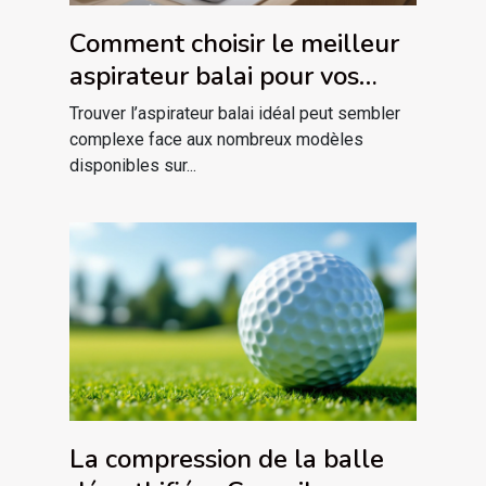
Comment choisir le meilleur
aspirateur balai pour vos
besoins spécifiques ?
Trouver l’aspirateur balai idéal peut sembler
complexe face aux nombreux modèles
disponibles sur...
La compression de la balle