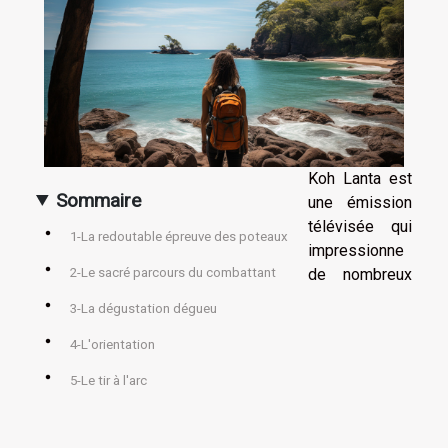
Koh Lanta est
Sommaire
une émission
télévisée qui
1-La redoutable épreuve des poteaux
impressionne
de nombreux
2-Le sacré parcours du combattant
3-La dégustation dégueu
4-L'orientation
5-Le tir à l'arc