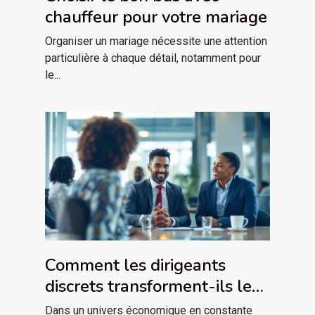
chauffeur pour votre mariage
Organiser un mariage nécessite une attention
particulière à chaque détail, notamment pour
le...
Comment les dirigeants
discrets transforment-ils les
industries traditionnelles ?
Dans un univers économique en constante