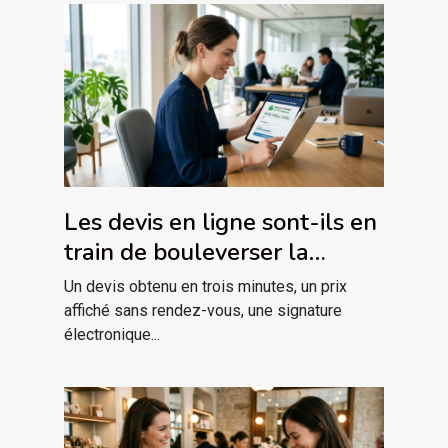
Les devis en ligne sont-ils en
train de bouleverser la
confiance client ?
Un devis obtenu en trois minutes, un prix
affiché sans rendez-vous, une signature
électronique...