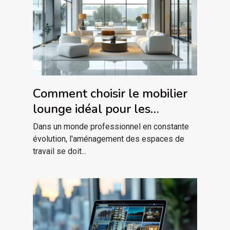
Comment choisir le mobilier
lounge idéal pour les
espaces professionnels
Dans un monde professionnel en constante
évolution, l'aménagement des espaces de
travail se doit...