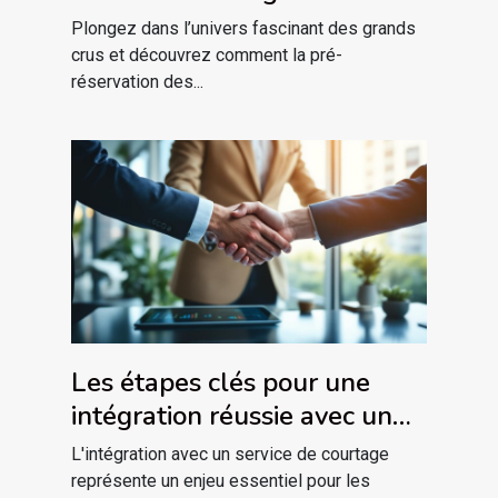
de 2025
Plongez dans l’univers fascinant des grands
crus et découvrez comment la pré-
réservation des...
Les étapes clés pour une
intégration réussie avec un
service de courtage
L'intégration avec un service de courtage
représente un enjeu essentiel pour les