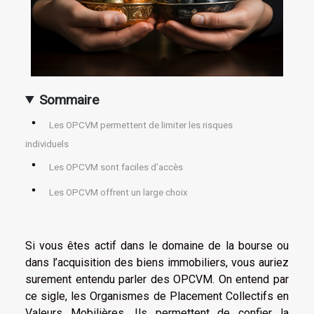
Sommaire
Les OPCVM permettent de limiter les risques
individuels
Les OPCVM sont faciles d’accès
Les OPCVM offrent un large choix
Si vous êtes actif dans le domaine de la bourse ou
dans l’acquisition des biens immobiliers, vous auriez
surement entendu parler des OPCVM. On entend par
ce sigle, les Organismes de Placement Collectifs en
Valeurs Mobilières. Ils permettent de confier la