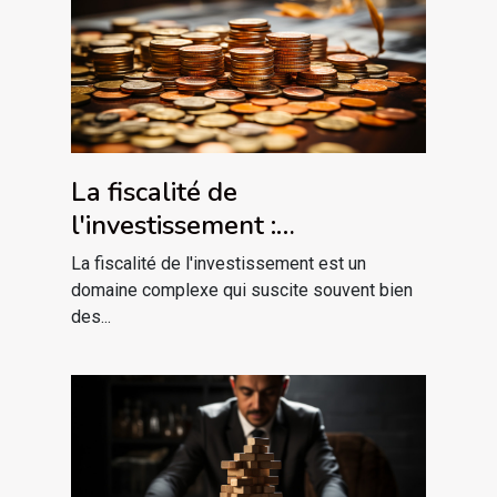
La fiscalité de
l'investissement :
comprendre pour mieux
La fiscalité de l'investissement est un
optimiser
domaine complexe qui suscite souvent bien
des...