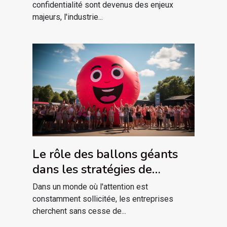
marché du travail à Lyon
confidentialité sont devenus des enjeux
majeurs, l'industrie...
Le rôle des ballons géants
dans les stratégies de
marketing événementiel
Dans un monde où l'attention est
constamment sollicitée, les entreprises
cherchent sans cesse de...