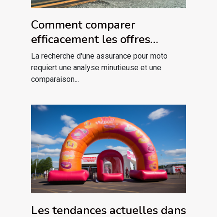
Comment comparer
efficacement les offres
d'assurance pour motos
La recherche d'une assurance pour moto
requiert une analyse minutieuse et une
comparaison...
Les tendances actuelles dans