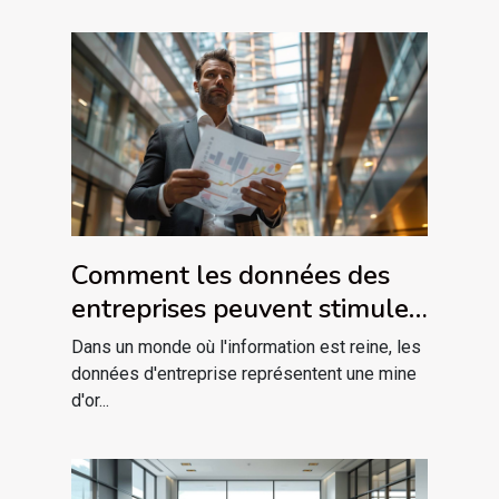
Comment les données des
entreprises peuvent stimuler
la croissance commerciale
Dans un monde où l'information est reine, les
données d'entreprise représentent une mine
d'or...