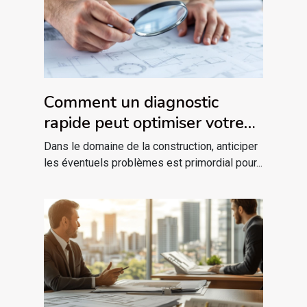
Comment un diagnostic
rapide peut optimiser votre
projet de construction ?
Dans le domaine de la construction, anticiper
les éventuels problèmes est primordial pour...