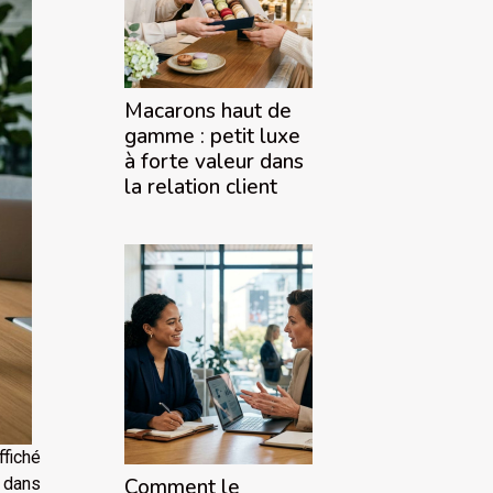
Macarons haut de
gamme : petit luxe
à forte valeur dans
la relation client
ffiché
e dans
Comment le