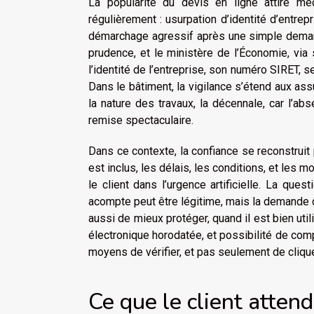
La popularité du devis en ligne attire méc
régulièrement : usurpation d’identité d’entre
démarchage agressif après une simple demand
prudence, et le ministère de l’Économie, via 
l’identité de l’entreprise, son numéro SIRET,
Dans le bâtiment, la vigilance s’étend aux ass
la nature des travaux, la décennale, car l’abs
remise spectaculaire.
Dans ce contexte, la confiance se reconstruit
est inclus, les délais, les conditions, et les m
le client dans l’urgence artificielle. La que
acompte peut être légitime, mais la demande d
aussi de mieux protéger, quand il est bien uti
électronique horodatée, et possibilité de comp
moyens de vérifier, et pas seulement de clique
Ce que le client atten