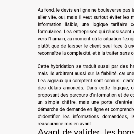
Au fond, le devis en ligne ne bouleverse pas 
aller vite, oui, mais il veut surtout éviter le
information lisible, une logique tarifaire 
formulaires. Les entreprises qui réussissent 
vers l’humain, au moment où la situation l’exig
plutôt que de laisser le client seul face à un
reconnaître la complexité, et à la traiter sans o
Cette hybridation se traduit aussi par des h
mais ils arbitrent aussi sur la fiabilité, car 
Les signaux qui comptent sont connus : clart
des délais annoncés. Dans cette logique, c
proposant des parcours d’information et de co
un simple chiffre, mais une porte d’entré
démarche de demande en ligne et comprendre 
d’identifier les informations demandées, 
réassurance mis en avant.
Avant de valider, les bon