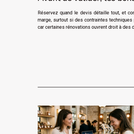
Réservez quand le devis détaille tout, et co
marge, surtout si des contraintes techniques p
car certaines rénovations ouvrent droit à des 