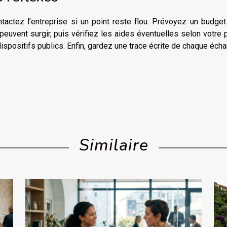
ntactez l’entreprise si un point reste flou. Prévoyez un budge
euvent surgir, puis vérifiez les aides éventuelles selon votre p
dispositifs publics. Enfin, gardez une trace écrite de chaque éch
Similaire