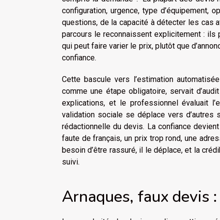
configuration, urgence, type d’équipement, op
questions, de la capacité à détecter les cas at
parcours le reconnaissent explicitement : ils
qui peut faire varier le prix, plutôt que d’anno
confiance.
Cette bascule vers l’estimation automatisé
comme une étape obligatoire, servait d’audit in
explications, et le professionnel évaluait l’
validation sociale se déplace vers d’autres s
rédactionnelle du devis. La confiance devient
faute de français, un prix trop rond, une adr
besoin d’être rassuré, il le déplace, et la cr
suivi.
Arnaques, faux devis :