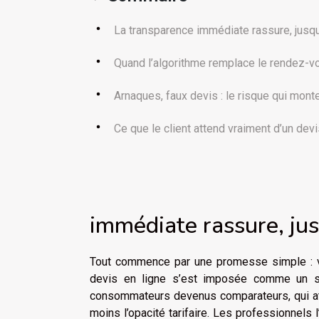
La transparence immédiate rassure, jusqu
Quand l’algorithme remplace le rendez-v
Arnaques, faux devis : le risque qui mont
Ce que le client attend vraiment d’un dev
immédiate rassure, jus
Tout commence par une promesse simple : vo
devis en ligne s’est imposée comme un sta
consommateurs devenus comparateurs, qui att
moins l’opacité tarifaire. Les professionnels