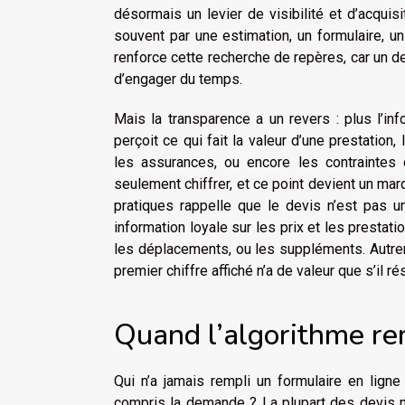
désormais un levier de visibilité et d’acqu
souvent par une estimation, un formulaire, u
renforce cette recherche de repères, car un dev
d’engager du temps.
Mais la transparence a un revers : plus l’info
perçoit ce qui fait la valeur d’une prestation,
les assurances, ou encore les contraintes 
seulement chiffrer, et ce point devient un ma
pratiques rappelle que le devis n’est pas u
information loyale sur les prix et les prestati
les déplacements, ou les suppléments. Autremen
premier chiffre affiché n’a de valeur que s’il ré
Quand l’algorithme re
Qui n’a jamais rempli un formulaire en lign
compris la demande ? La plupart des devis n