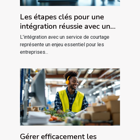
Les étapes clés pour une
intégration réussie avec un
service de courtage
L'intégration avec un service de courtage
représente un enjeu essentiel pour les
entreprises...
Gérer efficacement les