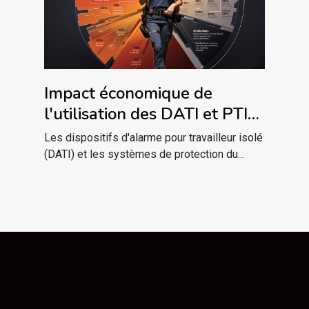
Impact économique de
l'utilisation des DATI et PTI
dans les entreprises
Les dispositifs d'alarme pour travailleur isolé
(DATI) et les systèmes de protection du...