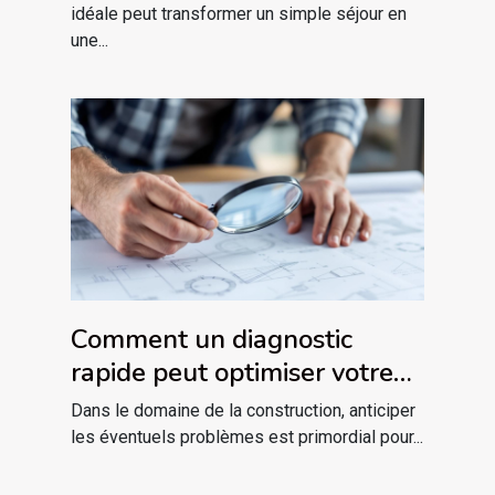
idéale peut transformer un simple séjour en
une...
Comment un diagnostic
rapide peut optimiser votre
projet de construction ?
Dans le domaine de la construction, anticiper
les éventuels problèmes est primordial pour...