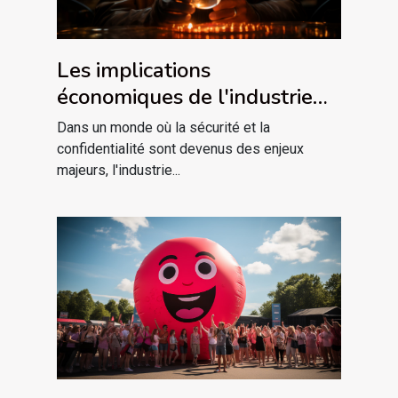
Les implications
économiques de l'industrie
de la détective privée sur le
Dans un monde où la sécurité et la
marché du travail à Lyon
confidentialité sont devenus des enjeux
majeurs, l'industrie...