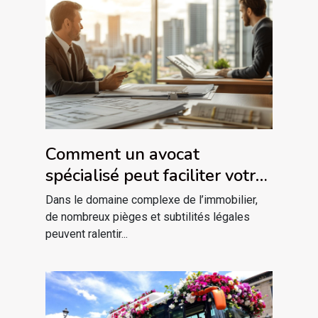
Comment un avocat
spécialisé peut faciliter votre
projet immobilier ?
Dans le domaine complexe de l’immobilier,
de nombreux pièges et subtilités légales
peuvent ralentir...