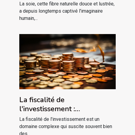
pays producteurs
La soie, cette fibre naturelle douce et lustrée,
a depuis longtemps captivé l'imaginaire
humain,...
La fiscalité de
l'investissement :
comprendre pour mieux
La fiscalité de l'investissement est un
optimiser
domaine complexe qui suscite souvent bien
des...