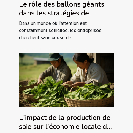
Le rôle des ballons géants
dans les stratégies de
marketing événementiel
Dans un monde où l'attention est
constamment sollicitée, les entreprises
cherchent sans cesse de...
L'impact de la production de
soie sur l'économie locale des