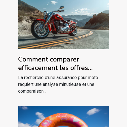
Comment comparer
efficacement les offres
d'assurance pour motos
La recherche d'une assurance pour moto
requiert une analyse minutieuse et une
comparaison...