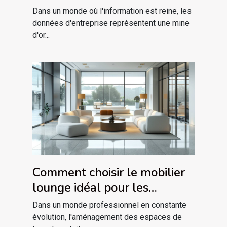
la croissance commerciale
Dans un monde où l'information est reine, les
données d'entreprise représentent une mine
d'or...
Comment choisir le mobilier
lounge idéal pour les
espaces professionnels
Dans un monde professionnel en constante
évolution, l'aménagement des espaces de