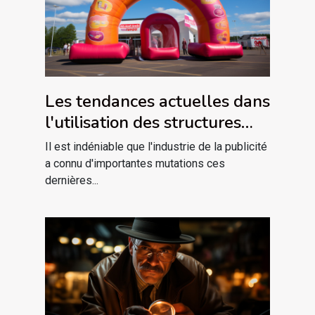
Les tendances actuelles dans
l'utilisation des structures
gonflables pour la publicité
Il est indéniable que l'industrie de la publicité
a connu d'importantes mutations ces
dernières...