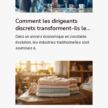
Comment les dirigeants
discrets transforment-ils les
industries traditionnelles ?
Dans un univers économique en constante
évolution, les industries traditionnelles sont
soumises à...