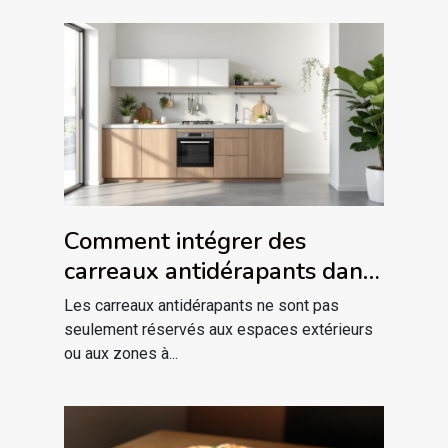
Comment intégrer des
carreaux antidérapants dans
votre décor intérieur ?
Les carreaux antidérapants ne sont pas
seulement réservés aux espaces extérieurs
ou aux zones à...