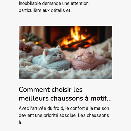
inoubliable demande une attention
particulière aux détails et...
Comment choisir les
meilleurs chaussons à motif
de chat pour l'hiver ?
Avec l’arrivée du froid, le confort à la maison
devient une priorité absolue. Les chaussons
à...