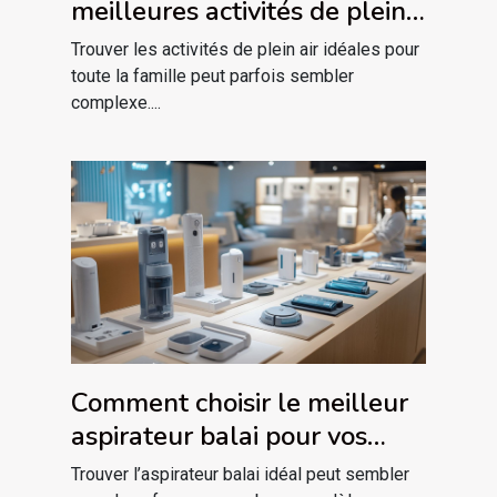
meilleures activités de plein
air pour votre famille ?
Trouver les activités de plein air idéales pour
toute la famille peut parfois sembler
complexe....
Comment choisir le meilleur
aspirateur balai pour vos
besoins spécifiques ?
Trouver l’aspirateur balai idéal peut sembler