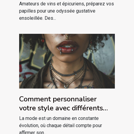
vinicoles du Languedoc
Amateurs de vins et épicuriens, préparez vos
papilles pour une odyssée gustative
ensoleillée. Des...
Comment personnaliser
votre style avec différents
piercings labret
La mode est un domaine en constante
évolution, où chaque détail compte pour
affirmer son...