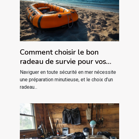
Comment choisir le bon
radeau de survie pour vos
besoins maritimes ?
Naviguer en toute sécurité en mer nécessite
une préparation minutieuse, et le choix d’un
radeau...