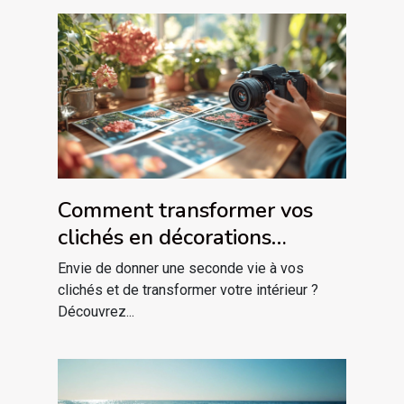
Comment transformer vos
clichés en décorations
magnétiques uniques ?
Envie de donner une seconde vie à vos
clichés et de transformer votre intérieur ?
Découvrez...