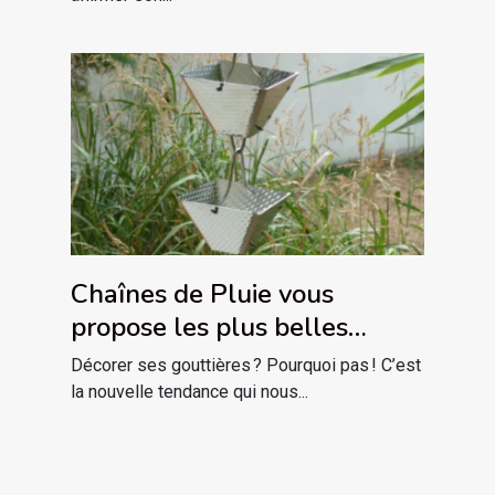
Chaînes de Pluie vous
propose les plus belles
descentes de gouttière
Décorer ses gouttières ? Pourquoi pas ! C’est
décoratives !
la nouvelle tendance qui nous...