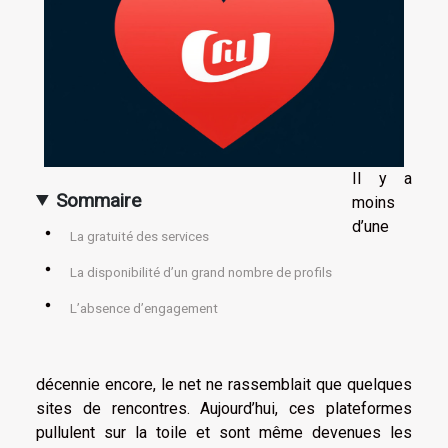
Il y a
Sommaire
moins
d’une
La gratuité des services
La disponibilité d’un grand nombre de profils
L’absence d’engagement
décennie encore, le net ne rassemblait que quelques
sites de rencontres. Aujourd’hui, ces plateformes
pullulent sur la toile et sont même devenues les