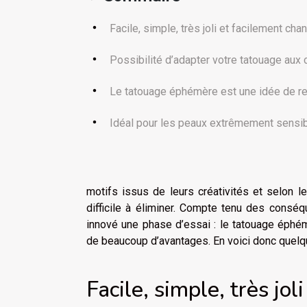
Facile, simple, très joli et facilement ch
Possibilité d’adapter votre tatouage aux
Le tatouage éphémère est une idée de r
Idéal pour les peaux extrêmement sensi
motifs issus de leurs créativités et selon l
difficile à éliminer. Compte tenu des conséq
innové une phase d’essai : le tatouage éphé
de beaucoup d’avantages. En voici donc quel
Facile, simple, très jo