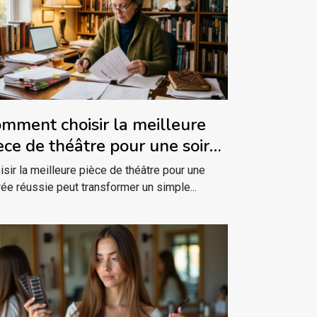
mment choisir la meilleure
èce de théâtre pour une soirée
ussie ?
isir la meilleure pièce de théâtre pour une
rée réussie peut transformer un simple...