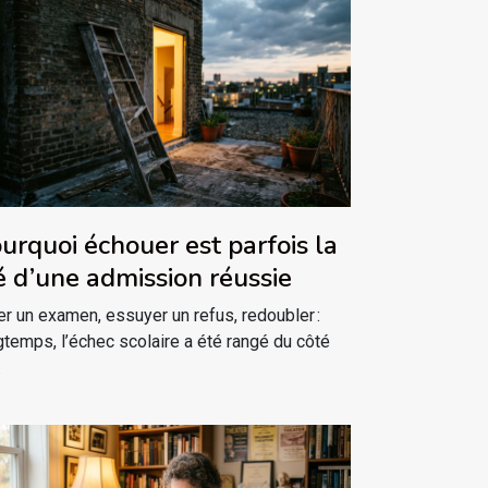
urquoi échouer est parfois la
é d’une admission réussie
er un examen, essuyer un refus, redoubler :
gtemps, l’échec scolaire a été rangé du côté
.