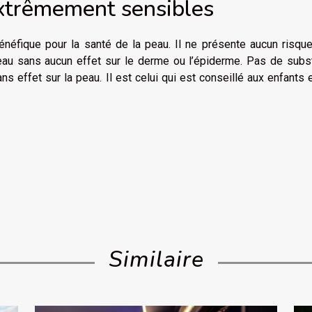
extrêmement sensibles
énéfique pour la santé de la peau. Il ne présente aucun risqu
eau sans aucun effet sur le derme ou l’épiderme. Pas de subs
s effet sur la peau. Il est celui qui est conseillé aux enfants 
Similaire