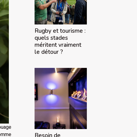
Rugby et tourisme :
quels stades
méritent vraiment
le détour ?
uage
comme
Besoin de