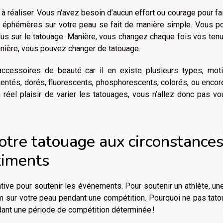
à réaliser. Vous n'avez besoin d’aucun effort ou courage pour fa
s éphémères sur votre peau se fait de manière simple. Vous p
lus sur le tatouage. Manière, vous changez chaque fois vos ten
nière, vous pouvez changer de tatouage.
accessoires de beauté car il en existe plusieurs types, moti
gentés, dorés, fluorescents, phosphorescents, colorés, ou enco
réel plaisir de varier les tatouages, vous n’allez donc pas v
votre tatouage aux circonstance
timents
tive pour soutenir les événements. Pour soutenir un athlète, une
 sur votre peau pendant une compétition. Pourquoi ne pas tato
ndant une période de compétition déterminée !