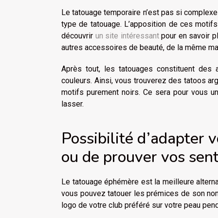
Le tatouage temporaire n’est pas si complexe 
type de tatouage. L’apposition de ces motif
découvrir
un site intéressant
pour en savoir p
autres accessoires de beauté, de la même ma
Après tout, les tatouages constituent des 
couleurs. Ainsi, vous trouverez des tatoos ar
motifs purement noirs. Ce sera pour vous un 
lasser.
Possibilité d’adapter 
ou de prouver vos sen
Le tatouage éphémère est la meilleure alterna
vous pouvez tatouer les prémices de son nom
logo de votre club préféré sur votre peau pe