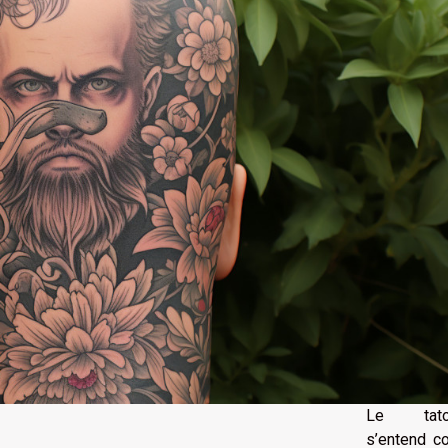
Le tato
s’entend 