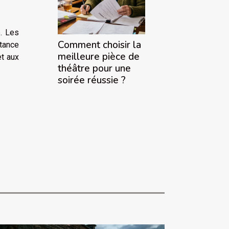
e. Les
Comment choisir la
tance
meilleure pièce de
et aux
théâtre pour une
soirée réussie ?