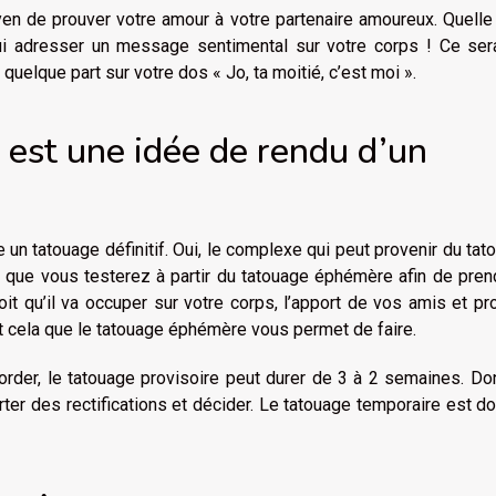
en de prouver votre amour à votre partenaire amoureux. Quelle
i adresser un message sentimental sur votre corps ! Ce sera
elque part sur votre dos « Jo, ta moitié, c’est moi ».
est une idée de rendu d’un
 un tatouage définitif. Oui, le complexe qui peut provenir du tat
ela que vous testerez à partir du tatouage éphémère afin de pren
roit qu’il va occuper sur votre corps, l’apport de vos amis et p
out cela que le tatouage éphémère vous permet de faire.
ccorder, le tatouage provisoire peut durer de 3 à 2 semaines. Do
rter des rectifications et décider. Le tatouage temporaire est d