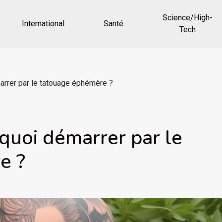
Science/High-
International
Santé
Tech
arrer par le tatouage éphémère ?
quoi démarrer par le
e ?