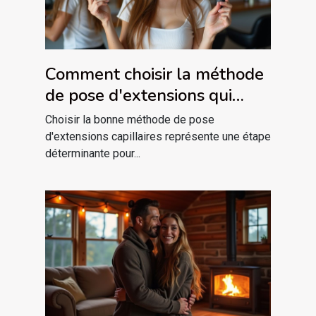
Comment choisir la méthode
de pose d'extensions qui
vous convient ?
Choisir la bonne méthode de pose
d'extensions capillaires représente une étape
déterminante pour...