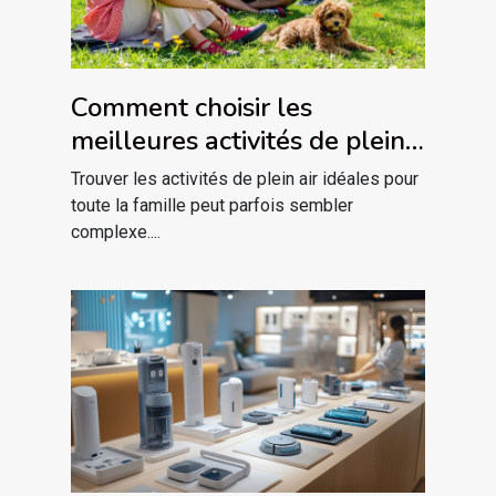
Comment choisir les
meilleures activités de plein
air pour votre famille ?
Trouver les activités de plein air idéales pour
toute la famille peut parfois sembler
complexe....