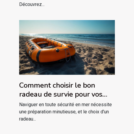
Découvrez...
Comment choisir le bon
radeau de survie pour vos
besoins maritimes ?
Naviguer en toute sécurité en mer nécessite
une préparation minutieuse, et le choix d’un
radeau...