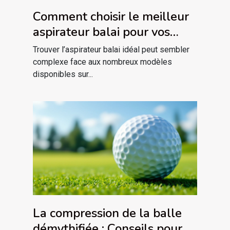
Comment choisir le meilleur
aspirateur balai pour vos
besoins spécifiques ?
Trouver l’aspirateur balai idéal peut sembler
complexe face aux nombreux modèles
disponibles sur...
La compression de la balle
démythifiée : Conseils pour