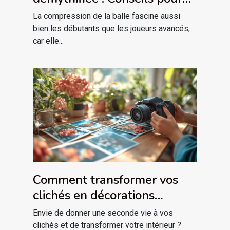
tous niveaux
La compression de la balle fascine aussi
bien les débutants que les joueurs avancés,
car elle...
Comment transformer vos
clichés en décorations
magnétiques uniques ?
Envie de donner une seconde vie à vos
clichés et de transformer votre intérieur ?