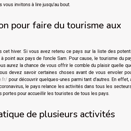
vous invitons à lire jusqu’au bout.
son pour faire du tourisme aux
s cet hiver. Si vous avez retenu ce pays sur la liste des potent
ir à point aux pays de l’oncle Sam. Pour cause, le tourisme du p
us aurez la chance de vous offrir le comble du plaisir quelle qu
vous devez savoir certaines choses avant de vous envoler pou
.fr/
pour découvrir quelques-unes parmi tant d’autres. En effet,
ronavirus, le pays relance les activités dans tous les secteur
s portes pour accueillir les touristes de tous les pays.
atique de plusieurs activités