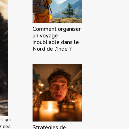
Comment organiser
un voyage
inoubliable dans le
Nord de l'Inde ?
et qui
ez des
Stratégies de