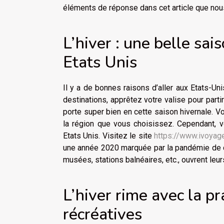
éléments de réponse dans cet article que nous 
L’hiver : une belle sai
Etats Unis
Il y a de bonnes raisons d’aller aux Etats-Uni
destinations, apprêtez votre valise pour part
porte super bien en cette saison hivernale. Vo
la région que vous choisissez. Cependant, 
Etats Unis. Visitez le site
https://www.ivoyage
une année 2020 marquée par la pandémie de co
musées, stations balnéaires, etc., ouvrent leur
L’hiver rime avec la pr
récréatives