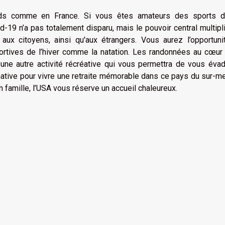
oids comme en France. Si vous êtes amateurs des sports d’
d-19 n’a pas totalement disparu, mais le pouvoir central multipl
n aux citoyens, ainsi qu'aux étrangers. Vous aurez l’opportun
sportives de l’hiver comme la natation. Les randonnées au cœur
 une autre activité récréative qui vous permettra de vous éva
ative pour vivre une retraite mémorable dans ce pays du sur-m
 famille, l’USA vous réserve un accueil chaleureux.