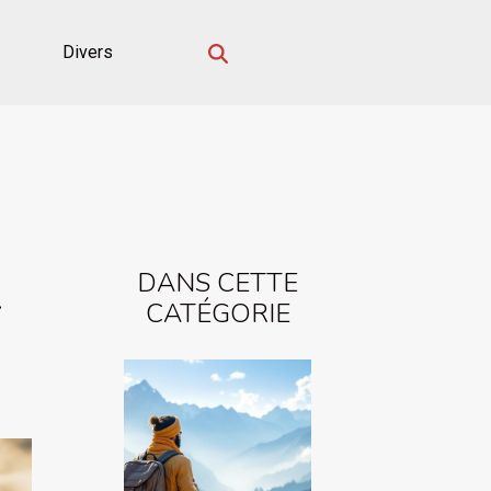
Divers
DANS CETTE
-
CATÉGORIE