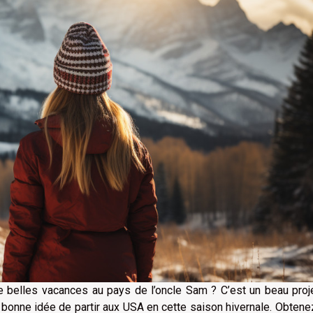
de belles vacances au pays de l’oncle Sam ? C’est un beau proj
 bonne idée de partir aux USA en cette saison hivernale. Obten