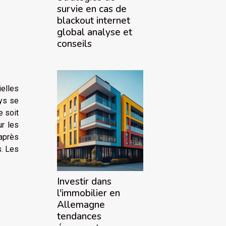
survie en cas de
blackout internet
global analyse et
conseils
ielles
ays se
e soit
r les
 après
s. Les
Investir dans
l'immobilier en
Allemagne
tendances