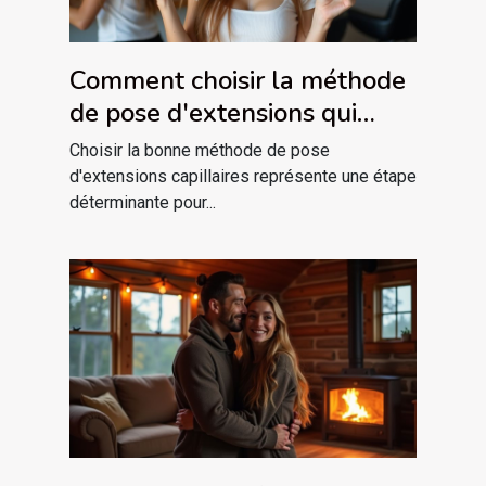
Comment choisir la méthode
de pose d'extensions qui
vous convient ?
Choisir la bonne méthode de pose
d'extensions capillaires représente une étape
déterminante pour...