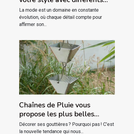
piercings labret
La mode est un domaine en constante
évolution, où chaque détail compte pour
affirmer son...
Chaînes de Pluie vous
propose les plus belles
descentes de gouttière
Décorer ses gouttières ? Pourquoi pas ! C’est
décoratives !
la nouvelle tendance qui nous...