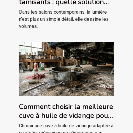
tamisants : quelle solution
pour votre salon
Dans les salons contemporains, la lumière
contemporain ?
n’est plus un simple détail, elle dessine les
volumes,...
Comment choisir la meilleure
cuve à huile de vidange pour
votre atelier ?
Choisir une cuve à huile de vidange adaptée à
un atelier mécanique ne s'improvise pas.