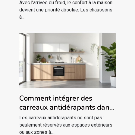
de chat pour l'hiver ?
Avec l’arrivée du froid, le confort à la maison
devient une priorité absolue. Les chaussons
à...
Comment intégrer des
carreaux antidérapants dans
votre décor intérieur ?
Les carreaux antidérapants ne sont pas
seulement réservés aux espaces extérieurs
ou aux zones à...