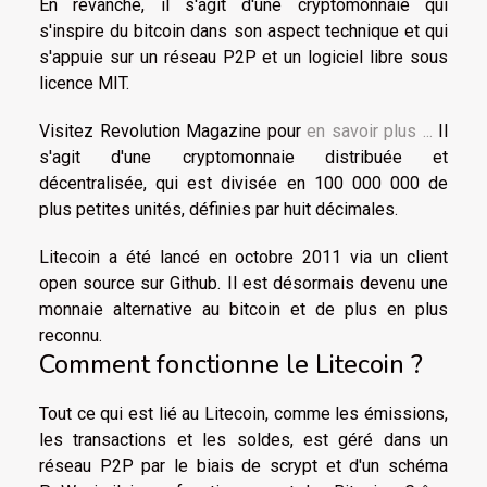
En revanche, il s'agit d'une cryptomonnaie qui
s'inspire du bitcoin dans son aspect technique et qui
s'appuie sur un réseau P2P et un logiciel libre sous
licence MIT.
Visitez Revolution Magazine pour
en savoir plus ...
Il
s'agit d'une cryptomonnaie distribuée et
décentralisée, qui est divisée en 100 000 000 de
plus petites unités, définies par huit décimales.
Litecoin a été lancé en octobre 2011 via un client
open source sur Github. Il est désormais devenu une
monnaie alternative au bitcoin et de plus en plus
reconnu.
Comment fonctionne le Litecoin ?
Tout ce qui est lié au Litecoin, comme les émissions,
les transactions et les soldes, est géré dans un
réseau P2P par le biais de scrypt et d'un schéma