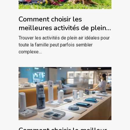
Comment choisir les
meilleures activités de plein
air pour votre famille ?
Trouver les activités de plein air idéales pour
toute la famille peut parfois sembler
complexe....