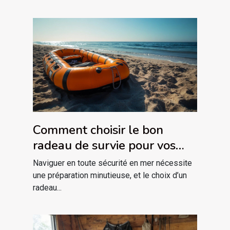
Comment choisir le bon
radeau de survie pour vos
besoins maritimes ?
Naviguer en toute sécurité en mer nécessite
une préparation minutieuse, et le choix d’un
radeau...